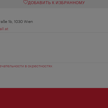
ДОБАВИТЬ К ИЗБРАННОМУ
raße 1b, 1030 Wien
ll.at
чательности в окрестностях