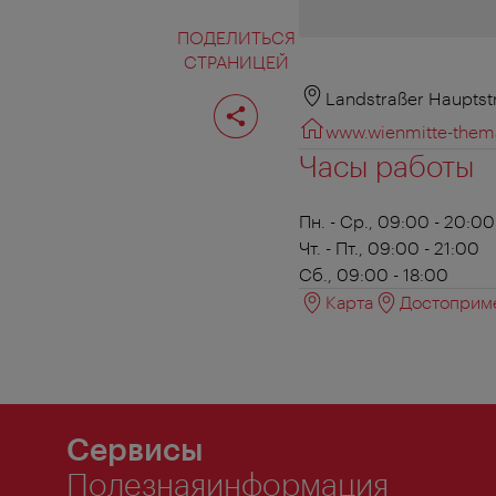
ПОДЕЛИТЬСЯ
СТРАНИЦЕЙ
Поделиться
Landstraßer Hauptst
страницей
www.wienmitte-thema
Часы работы
Пн. - Ср., 09:00 - 20:00
Чт. - Пт., 09:00 - 21:00
Сб., 09:00 - 18:00
Карта
Достоприме
Сервисы
Полезнаяинформация