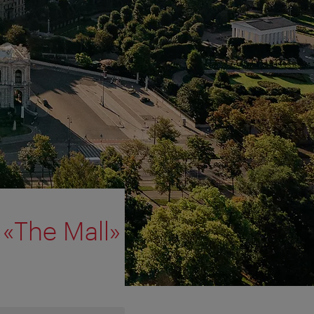
«The Mall»