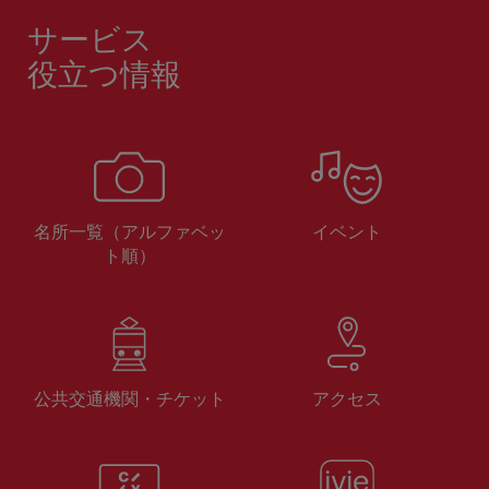
サービス
役立つ情報
名所一覧（アルファベッ
イベント
ト順）
公共交通機関・チケット
アクセス