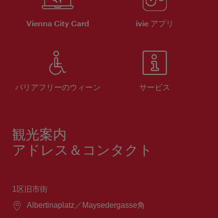
Vienna City Card
ivie アプリ
バリアフリーのウィーン
サービス
観光案内
アドレス＆コンタクト
1区旧市街
場
Albertinaplatz／Maysedergasse角
所：