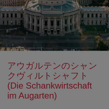
アウガルテンのシャン
クヴィルトシャフト
(Die Schankwirtschaft
im Augarten)