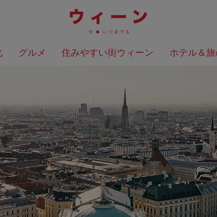
化
グルメ
住みやすい街ウィーン
ホテル＆旅
検索結果を地図上に表示