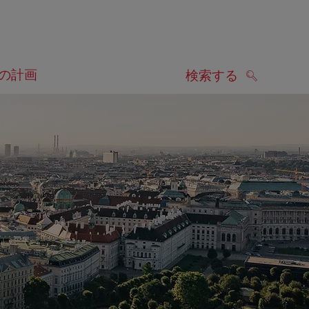
の計画
検索する
検索する
します