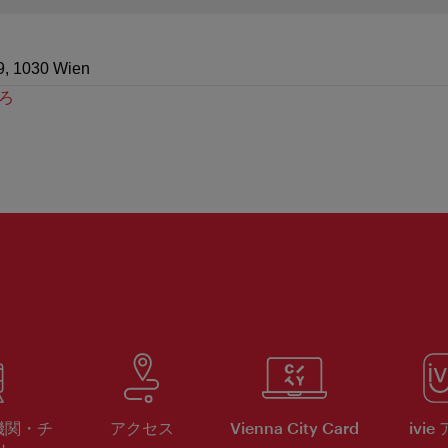
9, 1030 Wien
ろ
機関・チ
アクセス
Vienna City Card
ivie