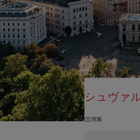
シュヴァ
宮殿