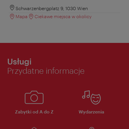
Schwarzenbergplatz 9, 1030 Wien
Mapa
Ciekawe miejsca w okolicy
Usługi
Przydatne informacje
Zabytki od A do Z
Wydarzenia