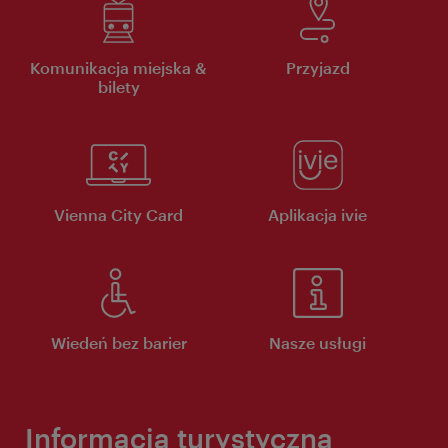
Komunikacja miejska &
Przyjazd
bilety
Vienna City Card
Aplikacja ivie
Wiedeń bez barier
Nasze usługi
Informacja turystyczna