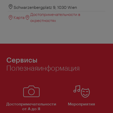
Schwarzenbergplatz 9, 1030 Wien
Достопримечательности в
Карта
окрестностях
Сервисы
Полезнаяинформация
Достопримечательности
Мероприятия
от А до Я