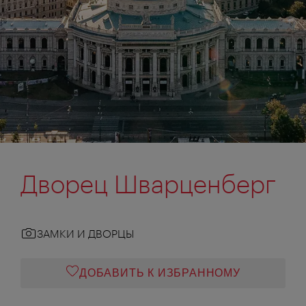
Дворец Шварценберг
ЗАМКИ И ДВОРЦЫ
ДОБАВИТЬ К ИЗБРАННОМУ