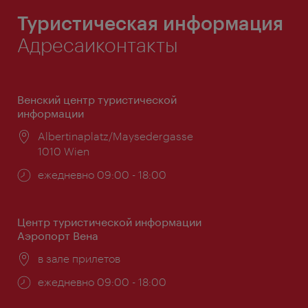
Туристическая информация
Адресаиконтакты
Венский центр туристической
информации
Расположение:
Albertinaplatz/Maysedergasse
1010 Wien
Часы
ежедневно 09:00 - 18:00
работы:
Центр туристической информации
Аэропорт Вена
Расположение:
в зале прилетов
Часы
ежедневно 09:00 - 18:00
работы: