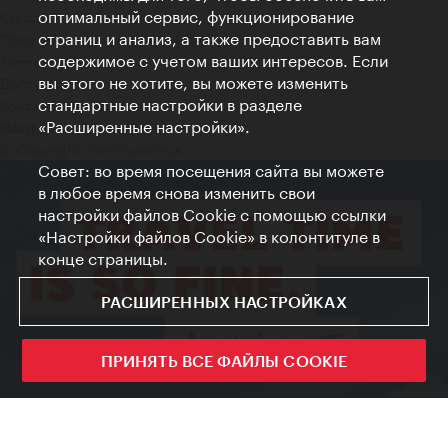
оптимальный сервис, функционирование
Credits
страниц и анализ, а также предоставить вам
Положение о конфиденциальности
содержимое с учетом ваших интересов. Если
Terms of Use
вы этого не хотите, вы можете изменить
Доступность
стандартные настройки в разделе
Контакты для прессы
«Расширенные настройки».
Настройки файлов Cookie
© Copyright WienTourismus
Совет: во время посещения сайта вы можете
в любое время снова изменить свои
настройки файлов Cookie с помощью ссылки
«Настройки файлов Cookie» в колонтитуле в
конце страницы.
РАСШИРЕННЫХ НАСТРОЙКАХ
ПРИНЯТЬ ВСЕ ФАЙЛЫ COOKIE