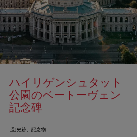
ハイリゲンシュタット
公園のベートーヴェン
記念碑
史跡、記念物