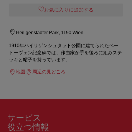
お気に入りに追加する
Heiligenstädter Park, 1190 Wien
1910年ハイリゲンシュタット公園に建てられたベー
トーヴェン記念碑では、作曲家が手を後ろに組みステ
ッキと帽子を持っています。
地図
周辺の見どころ
サービス
役立つ情報