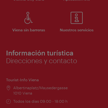
Viena sin barreras
Nuestros servicios
Información turística
Direcciones y contacto
Tourist-Info Viena
Lugar:
Albertinaplatz/Maysedergasse
1010 Viena
Horarios
Todos los días 09:00 - 18:00 h
de