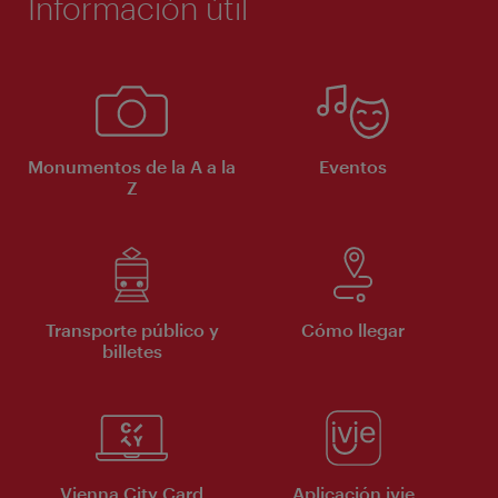
Información útil
Monumentos de la A a la
Eventos
Z
Transporte público y
Cómo llegar
billetes
Vienna City Card
Aplicación ivie