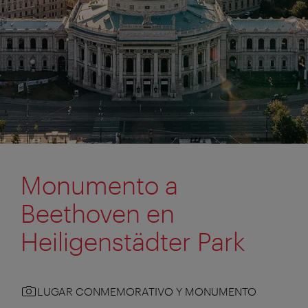
Monumento a
Beethoven en
Heiligenstädter Park
LUGAR CONMEMORATIVO Y MONUMENTO