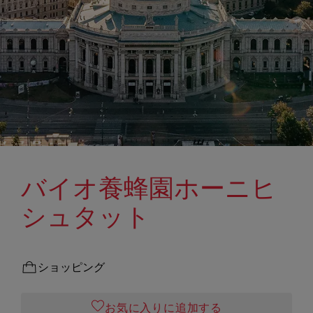
バイオ養蜂園ホーニヒ
シュタット
ショッピング
お気に入りに追加する