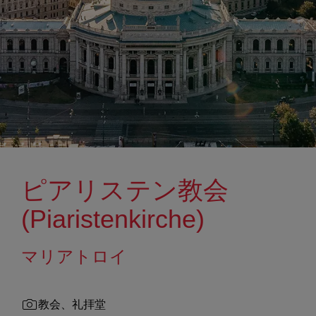
ピアリステン教会
(Piaristenkirche)
マリアトロイ
教会、礼拝堂