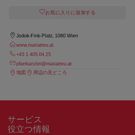
お気に入りに追加する
Jodok-Fink-Platz, 1080 Wien
www.mariatreu.at
+43 1 405 04 25
pfarrkanzlei@mariatreu.at
地図
周辺の見どころ
サービス
役立つ情報