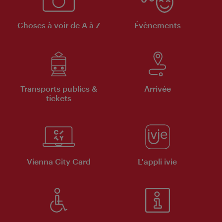
Choses à voir de A à Z
Évènements
Transports publics &
Arrivée
tickets
Vienna City Card
L'appli ivie