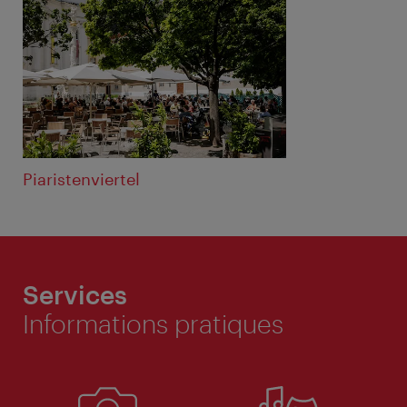
Piaristenviertel
Services
Informations pratiques