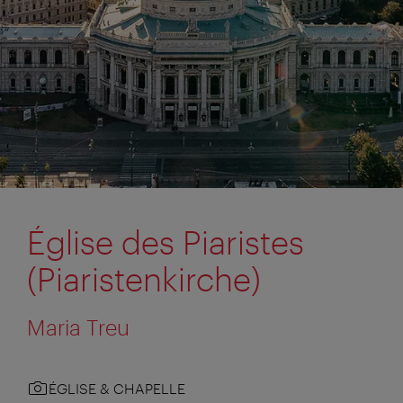
Église des Piaristes
(Piaristenkirche)
Maria Treu
ÉGLISE & CHAPELLE