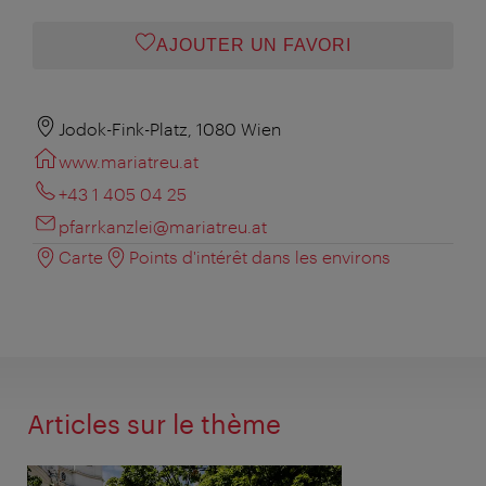
AJOUTER UN FAVORI
Jodok-Fink-Platz, 1080 Wien
www.mariatreu.at
+43 1 405 04 25
pfarrkanzlei@mariatreu.at
Carte
Points d'intérêt dans les environs
Articles sur le thème