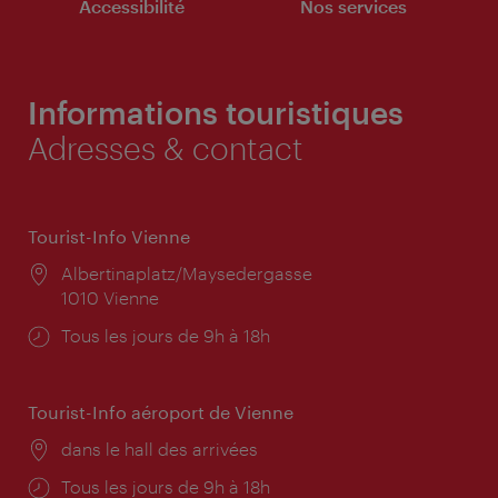
Accessibilité
Nos services
Informations touristiques
Adresses & contact
Tourist-Info Vienne
Lieu:
Albertinaplatz/Maysedergasse
1010 Vienne
Horaires
Tous les jours de 9h à 18h
d'ouverture:
Tourist-Info aéroport de Vienne
Lieu:
dans le hall des arrivées
Horaires
Tous les jours de 9h à 18h