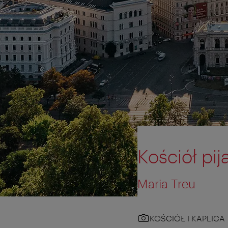
Kościół pij
Maria Treu
KOŚCIÓŁ I KAPLICA