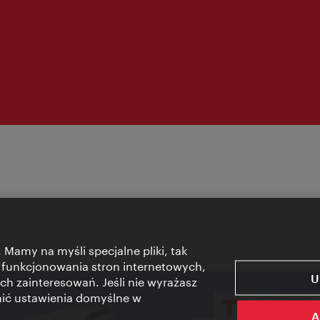
 Mamy na myśli specjalne pliki, tak
 funkcjonowania stron internetowych,
U
ch zainteresowań. Jeśli nie wyrażasz
nić ustawienia domyślne w
A