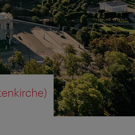
stenkirche)