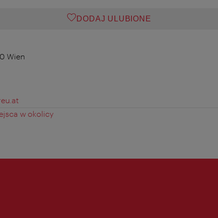
DODAJ ULUBIONE
80 Wien
eu.at
jsca w okolicy