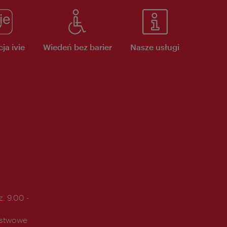
ja ivie
Wiedeń bez barier
Nasze usługi
. 9.00 -
ństwowe