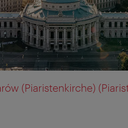
arów (Piaristenkirche) (Piari