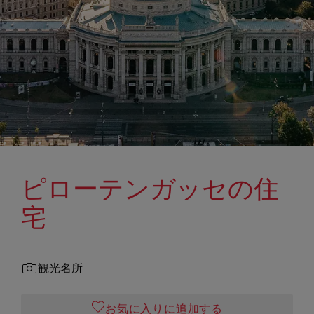
ピローテンガッセの住
宅
観光名所
お気に入りに追加する