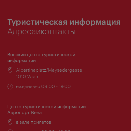
Туристическая информация
Адресаиконтакты
Венский центр туристической
информации
Расположение:
Albertinaplatz/Maysedergasse
1010 Wien
Часы
ежедневно 09:00 - 18:00
работы:
Центр туристической информации
Аэропорт Вена
Расположение:
в зале прилетов