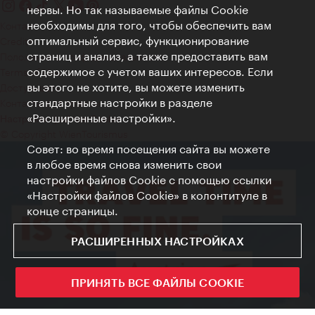
нервы. Но так называемые файлы Cookie
необходимы для того, чтобы обеспечить вам
Контакт
оптимальный сервис, функционирование
Credits
страниц и анализ, а также предоставить вам
Положение о конфиденциальности
содержимое с учетом ваших интересов. Если
Terms of Use
вы этого не хотите, вы можете изменить
Доступность
стандартные настройки в разделе
Контакты для прессы
«Расширенные настройки».
Настройки файлов Cookie
© Copyright WienTourismus
Совет: во время посещения сайта вы можете
в любое время снова изменить свои
настройки файлов Cookie с помощью ссылки
«Настройки файлов Cookie» в колонтитуле в
конце страницы.
РАСШИРЕННЫХ НАСТРОЙКАХ
ПРИНЯТЬ ВСЕ ФАЙЛЫ COOKIE