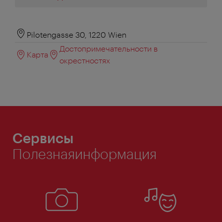
Pilotengasse 30, 1220 Wien
Достопримечательности в
Карта
окрестностях
Сервисы
Полезнаяинформация