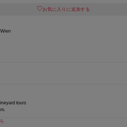
お気に入りに追加する
 Wien
vineyard tours
.m.
ろ