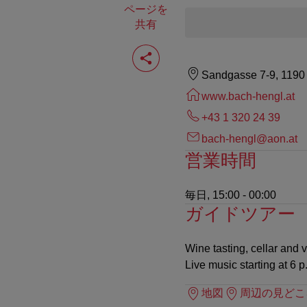
ページを
共有
ペ
ー
ジ
Sandgasse 7-9, 1190
を
共
www.bach-hengl.at
有
+43 1 320 24 39
す
る
bach-hengl@aon.at
営業時間
毎日, 15:00 - 00:00
ガイドツアー
Wine tasting, cellar and 
Live music starting at 6 p
地図
周辺の見どこ