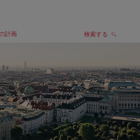
の計画
検索する
検索する
します