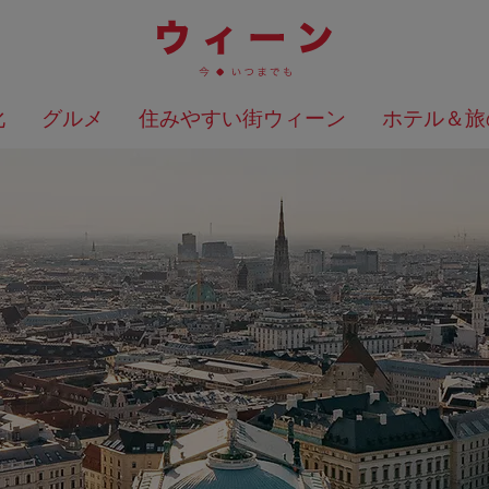
化
グルメ
住みやすい街ウィーン
ホテル＆旅
検索結果を地図上に表示