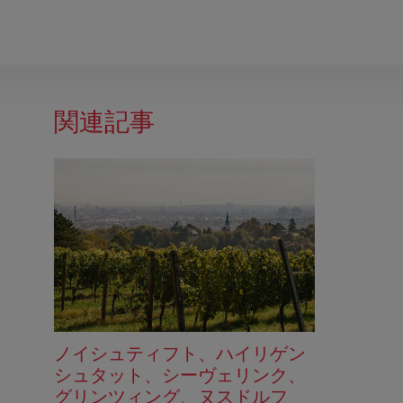
関連記事
ノイシュティフト、ハイリゲン
シュタット、シーヴェリンク、
グリンツィング、ヌスドルフ