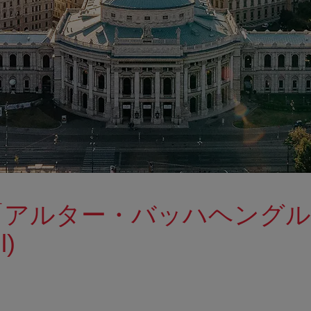
アルター・バッハヘングル」(A
l)