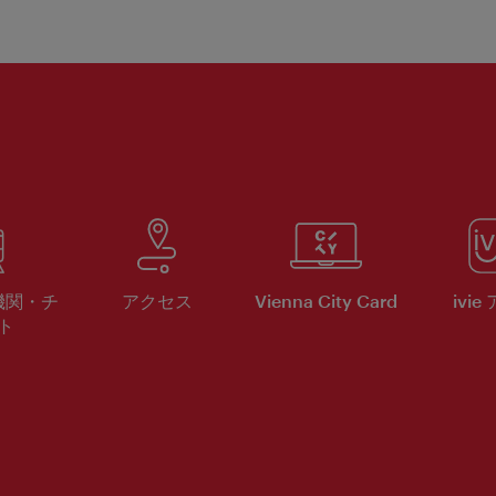
機関・チ
アクセス
Vienna City Card
ivie
ト