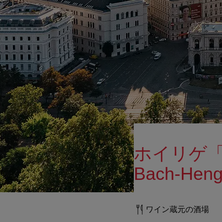
ホイリゲ「
Bach-Heng
ワイン蔵元の酒場