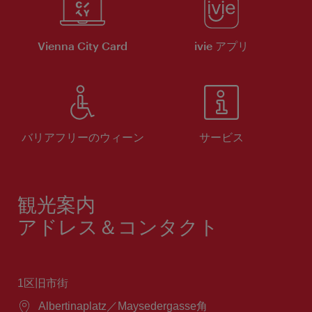
Vienna City Card
ivie アプリ
バリアフリーのウィーン
サービス
観光案内
アドレス＆コンタクト
1区旧市街
場
Albertinaplatz／Maysedergasse角