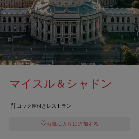
マイスル＆シャドン
コック帽付きレストラン
お気に入りに追加する