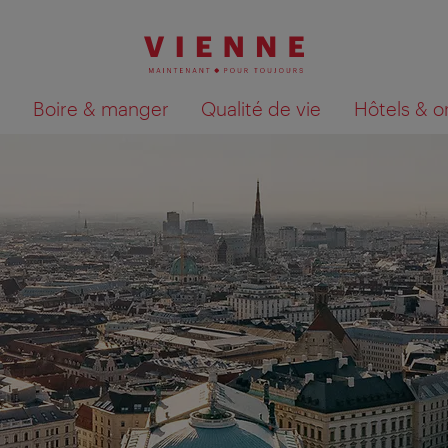
Boire & manger
Qualité de vie
Hôtels & o
Afficher les résultats de la recherche sur la car