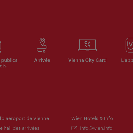
 publics
Arrivée
Vienna City Card
L'appl
ets
nfo aéroport de Vienne
Wien Hotels & Info
e hall des arrivées
E-
info@wien.info