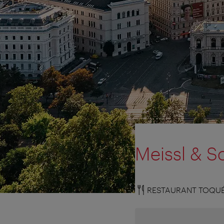
Meissl & 
RESTAURANT TOQU