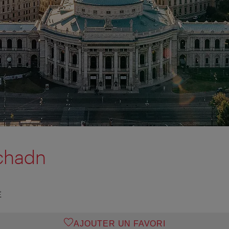
Schadn
É
AJOUTER UN FAVORI