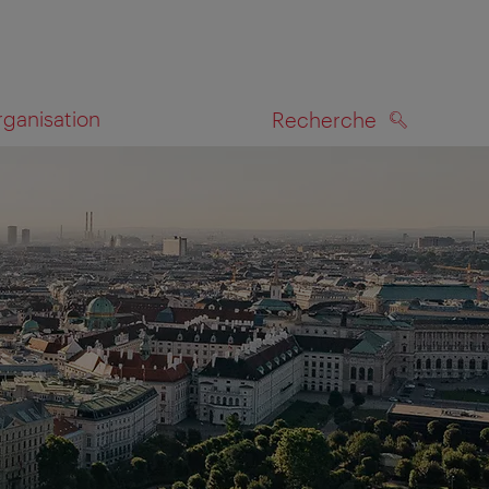
rganisation
Recherche
RECHERCHE
te