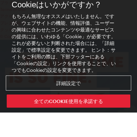
プライバシーポリシー
Cookieはいかがですか？
Terms of Use
もちろん無理なオススメはいたしません。です
アクセシビリティ
が、ウェブサイトの機能、情報評価、ユーザー
プレス連絡先
の興味に合わせたコンテンツや最適なサービス
クッキーの設定
の提供には、いわゆる「Cookie」が必要です。
© Copyright WienTourismus
これが必要ないと判断された場合には、「詳細
設定」で標準設定を変更できます。 ヒント：サ
イトをご利用の際は、下部フッターにある
「Cookieの設定」リンクを使用することで、い
つでもCookieの設定を変更できます。
詳細設定で
全てのCOOKIE使用を承諾する