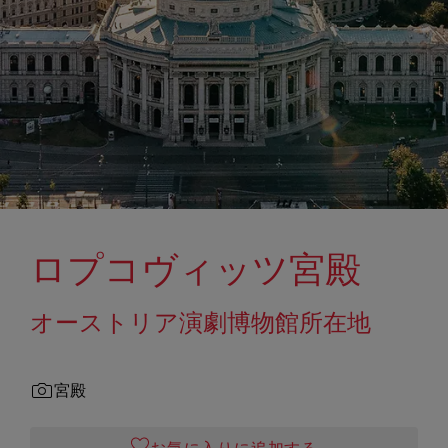
ロプコヴィッツ宮殿
オーストリア演劇博物館所在地
宮殿