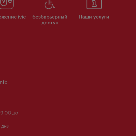
жение ivie
безбарьерный
Наши услуги
доступ
Info
 9:00 до
 дни