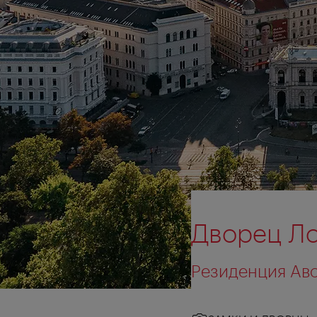
Дворец Л
Резиденция Авс