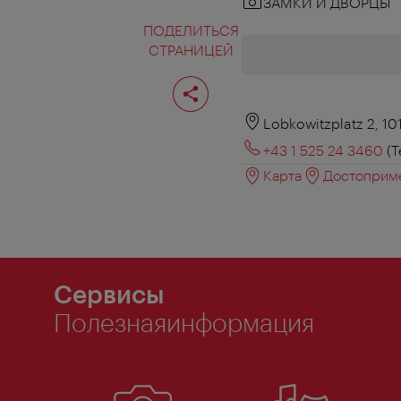
ЗАМКИ И ДВОРЦЫ
ПОДЕЛИТЬСЯ
СТРАНИЦЕЙ
Поделиться
страницей
Lobkowitzplatz 2, 1
+43 1 525 24 3460
(T
Карта
Достоприме
Сервисы
Полезнаяинформация