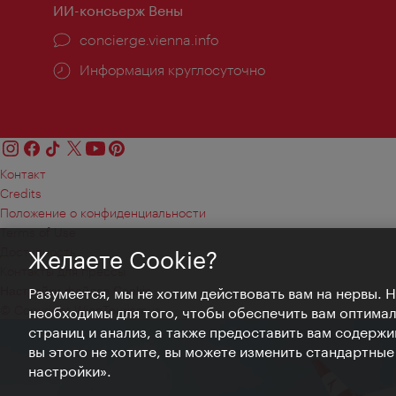
ИИ-консьерж Вены
concierge.vienna.info
Информация круглосуточно
Контакт
Credits
Положение о конфиденциальности
Terms of Use
Доступность
Желаете Cookie?
Контакты для прессы
Настройки файлов Cookie
Разумеется, мы не хотим действовать вам на нервы. 
© Copyright WienTourismus
необходимы для того, чтобы обеспечить вам оптима
страниц и анализ, а также предоставить вам содержи
вы этого не хотите, вы можете изменить стандартны
настройки».