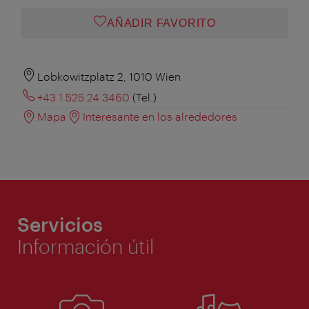
AÑADIR FAVORITO
Lobkowitzplatz 2, 1010 Wien
+43 1 525 24 3460
(Tel.)
Mapa
Interesante en los alrededores
Servicios
Información útil