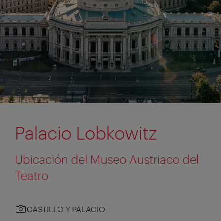
Palacio Lobkowitz
Ubicación del Museo Austriaco del
Teatro
CASTILLO Y PALACIO