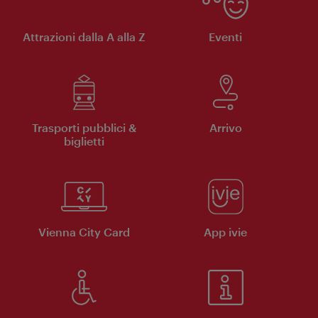
Attrazioni dalla A alla Z
Eventi
Trasporti pubblici &
Arrivo
biglietti
Vienna City Card
App ivie