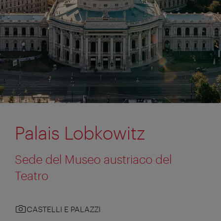
Palais Lobkowitz
Sede del Museo austriaco del
Teatro
CASTELLI E PALAZZI