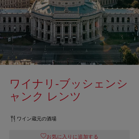
ワイナリ-ブッシェンシ
ャンク レンツ
ワイン蔵元の酒場
お気に入りに追加する