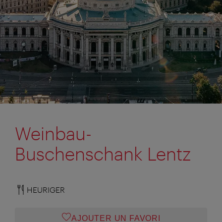
Weinbau-
Buschenschank Lentz
HEURIGER
AJOUTER UN FAVORI