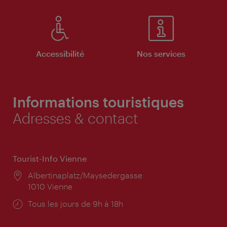
Accessibilité
Nos services
Informations touristiques
Adresses & contact
Tourist-Info Vienne
Lieu:
Albertinaplatz/Maysedergasse
1010 Vienne
Horaires
Tous les jours de 9h à 18h
d'ouverture: