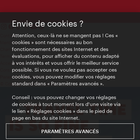
Envie de cookies ?
Attention, ceux-là ne se mangent pas ! Ces «
Contact
cookies » sont nécessaires au bon
Mentions obligatoires
fonctionnement des sites Internet et des
Charte sur le respect de la vie privée
évaluations, pour afficher du contenu adapté
Terms of Use
à vos intérêts et vous offrir le meilleur service
Accessibilité
possible. Si vous ne voulez pas accepter ces
Contact presse
cookies, vous pouvez modifier vos réglages
Paramètres de cookies
standard dans « Paramètres avancés ».
© Copyright WienTourismus
Conseil : vous pouvez changer vos réglages
de cookies à tout moment lors d'une visite via
le lien « Réglages cookies » dans le pied de
page en bas du site Internet.
PARAMÈTRES AVANCÉS