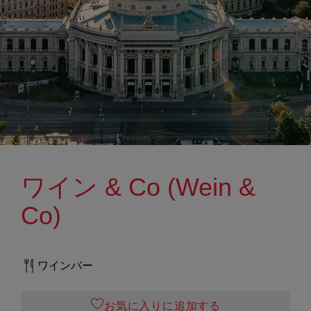
ワイン & Co (Wein &
Co)
ワインバー
お気に入りに追加する