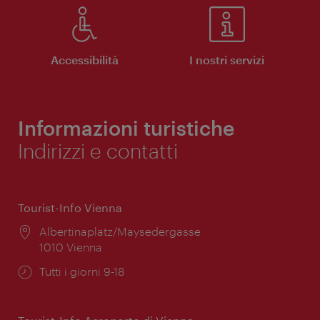
Accessibilità
I nostri servizi
Informazioni turistiche
Indirizzi e contatti
Tourist-Info Vienna
Posizione:
Albertinaplatz/Maysedergasse
1010 Vienna
Orari
Tutti i giorni 9-18
di
apertura: