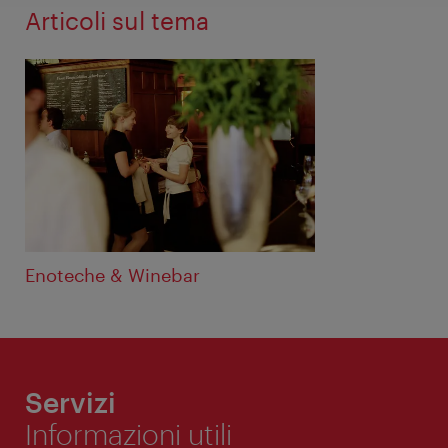
Articoli sul tema
Enoteche & Winebar
Servizi
Informazioni utili