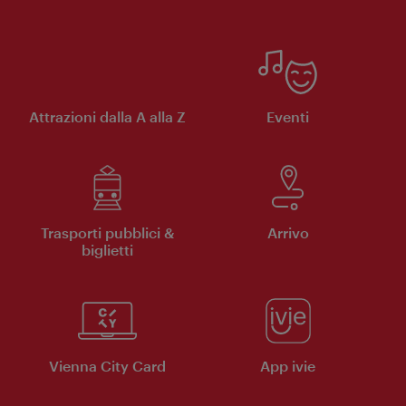
Attrazioni dalla A alla Z
Eventi
Trasporti pubblici &
Arrivo
biglietti
Vienna City Card
App ivie