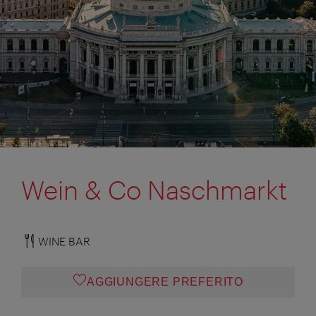
Wein & Co Naschmarkt
WINE BAR
AGGIUNGERE PREFERITO