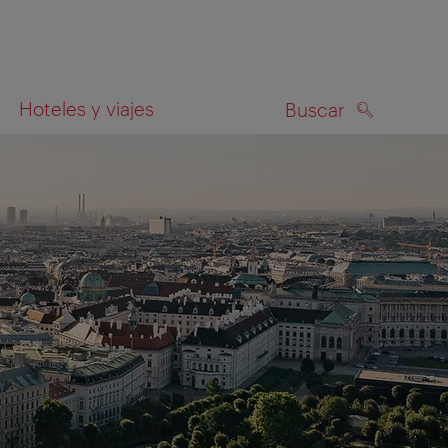
Hoteles y viajes
Buscar
BUSCAR
el mapa