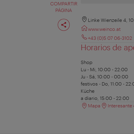
COMPARTIR
PÁGINA
Compartir
Linke Wienzeile 4, 1
página
www.weinco.at
+43 (0)5 07 06-3102
Horarios de ap
Shop
Lu - Mi, 10:00 - 22:00
Ju - Sá, 10:00 - 00:00
festivos - Do, 11:00 - 22
Küche
a diario, 15:00 - 22:00
Mapa
Interesante