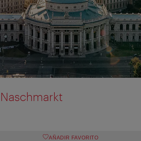
 Naschmarkt
AÑADIR FAVORITO