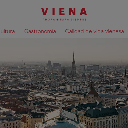
cultura
Gastronomía
Calidad de vida vienesa
Mostrar resultados de la búsqueda en 