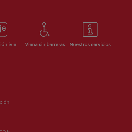
ión ivie
Viena sin barreras
Nuestros servicios
ción
:00 h