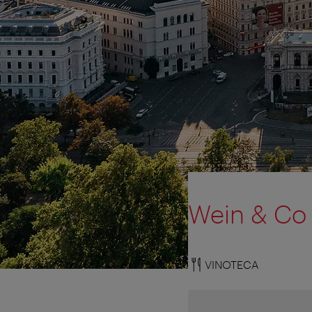
Wein & Co
VINOTECA