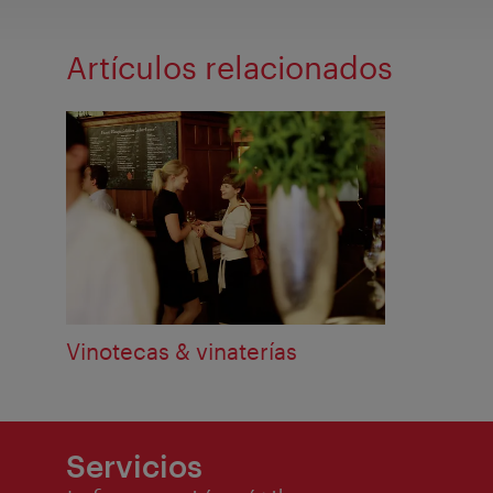
Artículos relacionados
Vinotecas & vinaterías
Servicios