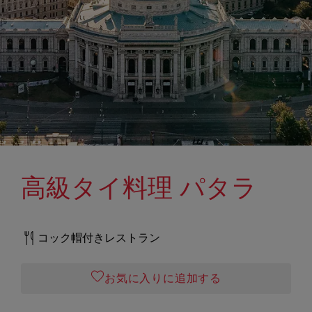
高級タイ料理 パタラ
コック帽付きレストラン
お気に入りに追加する