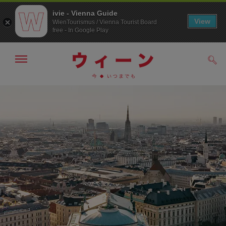
ivie - Vienna Guide
View
WienTourismus / Vienna Tourist Board
free - In Google Play
メ
検
ニ
索
ュ
メ
こ
す
ー
る
ニ
の
の
ュ
ペ
表
ー
ー
示・
非
へ
ジ
表
の
示
ト
ッ
プ
へ