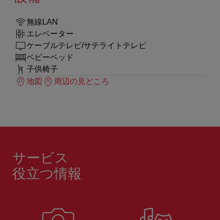
無線LAN
エレベーター
ケーブルテレビ/サテライトテレビ
ベビーベッド
子供椅子
地図
周辺の見どころ
サービス
役立つ情報