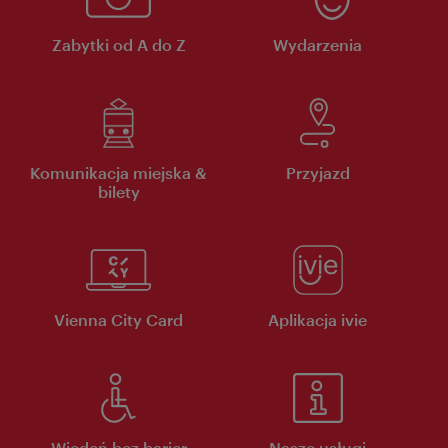
Zabytki od A do Z
Wydarzenia
Komunikacja miejska &
Przyjazd
bilety
Vienna City Card
Aplikacja ivie
Wiedeń bez barier
Nasze usługi