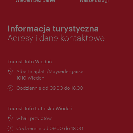
Informacja turystyczna
Adresy i dane kontaktowe
Tourist-Info Wiedeń
Miejsce:
Albertinaplatz/Maysedergasse
1010 Wiedeń
Godziny
Codziennie od 09.00 do 18.00
otwarcia:
Tourist-Info Lotnisko Wiedeń
Miejsce:
w hali przylotów
Godziny
Codziennie od 09.00 do 18.00