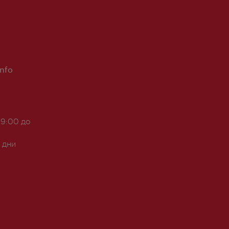
Info
 9:00 до
 дни