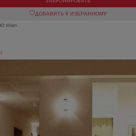
ЗАБРОНИРОВАТЬ
ДОБАВИТЬ К ИЗБРАННОМУ
090 Wien
t