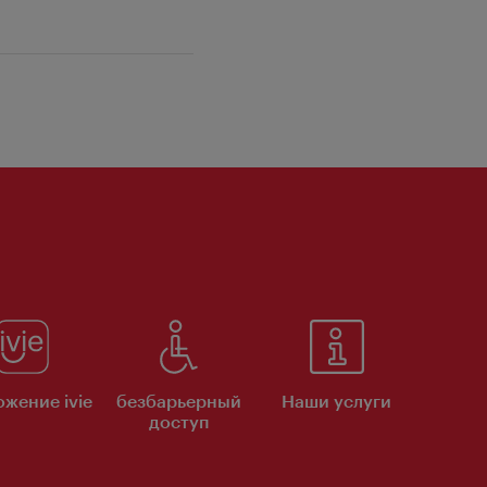
жение ivie
безбарьерный
Наши услуги
доступ