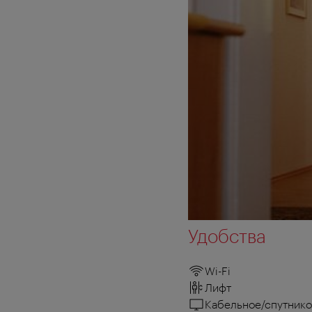
Удобства
Wi-Fi
Лифт
Кабельное/спутнико