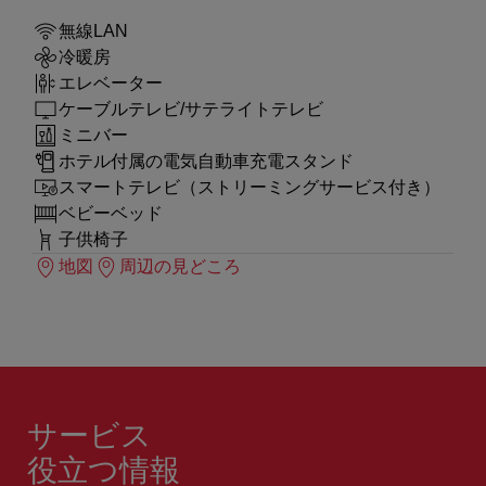
無線LAN
冷暖房
エレベーター
ケーブルテレビ/サテライトテレビ
ミニバー
ホテル付属の電気自動車充電スタンド
スマートテレビ（ストリーミングサービス付き）
ベビーベッド
子供椅子
地図
周辺の見どころ
サービス
役立つ情報