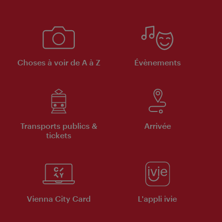
Choses à voir de A à Z
Évènements
Transports publics &
Arrivée
tickets
Vienna City Card
L'appli ivie