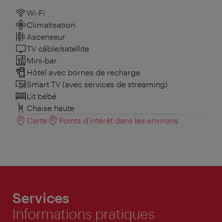
Wi-Fi
Climatisation
Ascenseur
TV câble/satellite
Mini-bar
Hôtel avec bornes de recharge
Smart TV (avec services de streaming)
Lit bébé
Chaise haute
Carte
Points d'intérêt dans les environs
Services
Informations pratiques