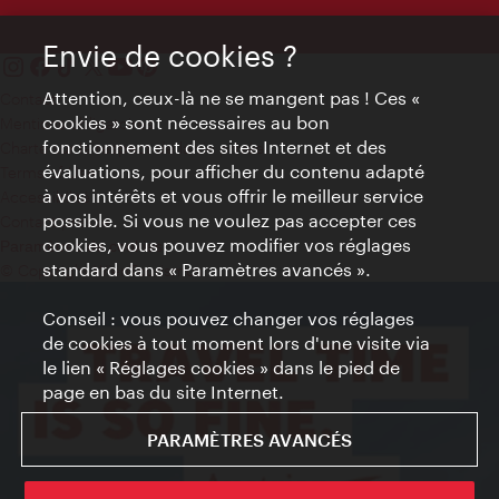
Envie de cookies ?
Attention, ceux-là ne se mangent pas ! Ces «
Contact
cookies » sont nécessaires au bon
Mentions obligatoires
fonctionnement des sites Internet et des
Charte sur le respect de la vie privée
évaluations, pour afficher du contenu adapté
Terms of Use
à vos intérêts et vous offrir le meilleur service
Accessibilité
possible. Si vous ne voulez pas accepter ces
Contact presse
cookies, vous pouvez modifier vos réglages
Paramètres de cookies
standard dans « Paramètres avancés ».
© Copyright WienTourismus
Conseil : vous pouvez changer vos réglages
de cookies à tout moment lors d'une visite via
le lien « Réglages cookies » dans le pied de
page en bas du site Internet.
PARAMÈTRES AVANCÉS