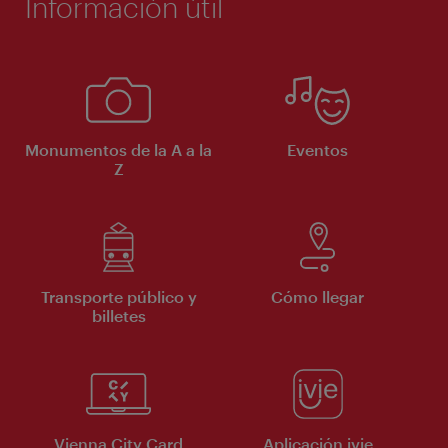
Información útil
Monumentos de la A a la
Eventos
Z
Transporte público y
Cómo llegar
billetes
Vienna City Card
Aplicación ivie