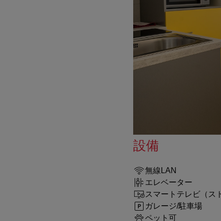
設備
無線LAN
エレベーター
スマートテレビ（ス
ガレージ/駐車場
ペット可