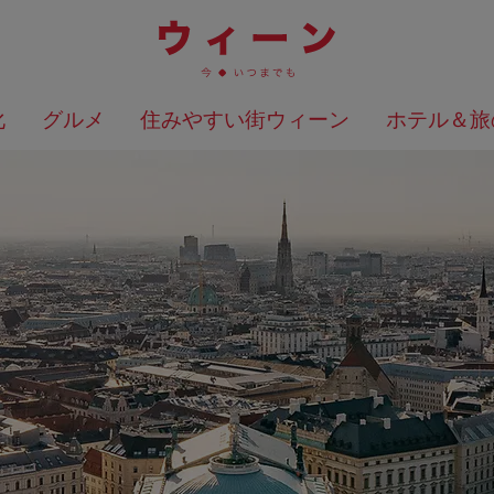
化
グルメ
住みやすい街ウィーン
ホテル＆旅
検索結果を地図上に表示