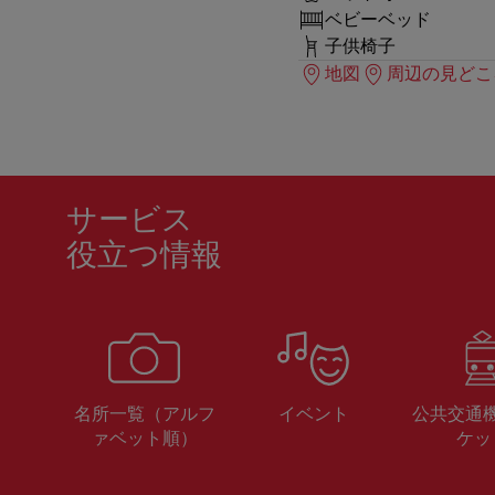
ベビーベッド
子供椅子
地図
周辺の見どこ
サービス
役立つ情報
名所一覧（アルフ
イベント
公共交通
ァベット順）
ケッ