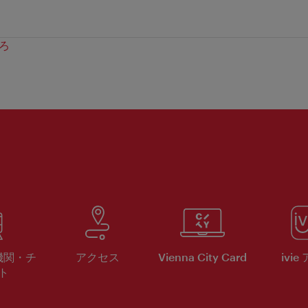
ろ
機関・チ
アクセス
Vienna City Card
ivie
ト