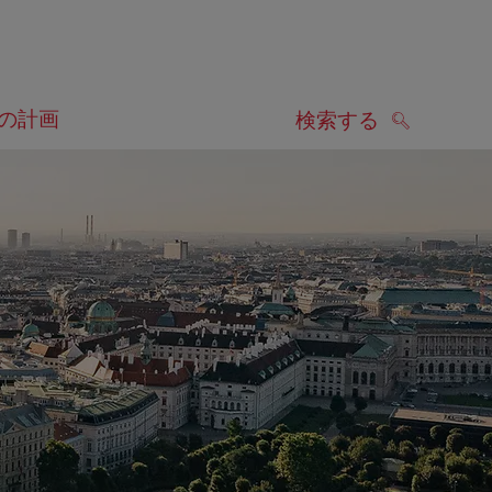
の計画
検索する
検索する
します