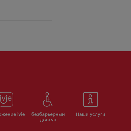
жение ivie
безбарьерный
Наши услуги
доступ