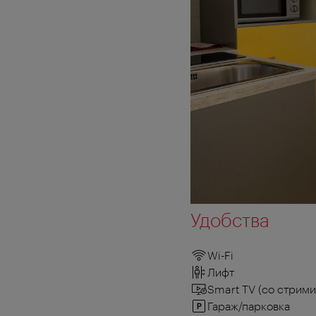
Удобства
Wi-Fi
Лифт
Smart TV (со стрим
Гараж/парковка