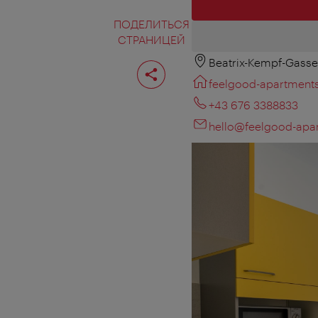
ПОДЕЛИТЬСЯ
СТРАНИЦЕЙ
Beatrix-Kempf-Gasse
Поделиться
страницей
feelgood-apartments
+43 676 3388833
hello@feelgood-apar