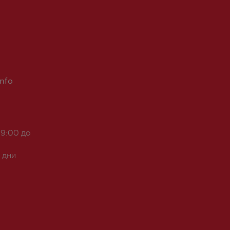
Info
 9:00 до
 дни