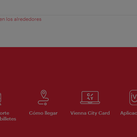
 en los alrededores
orte
Cómo llegar
Vienna City Card
Aplicac
billetes