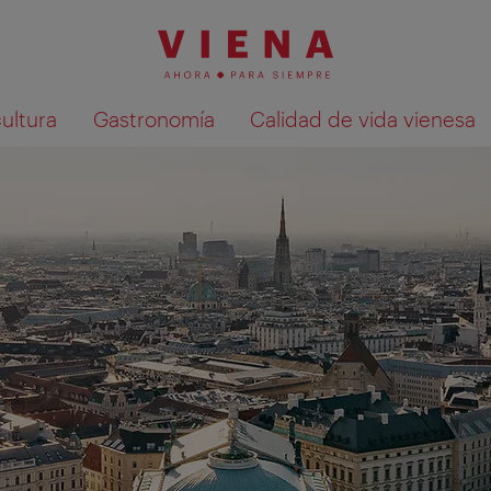
cultura
Gastronomía
Calidad de vida vienesa
Mostrar resultados de la búsqueda en 