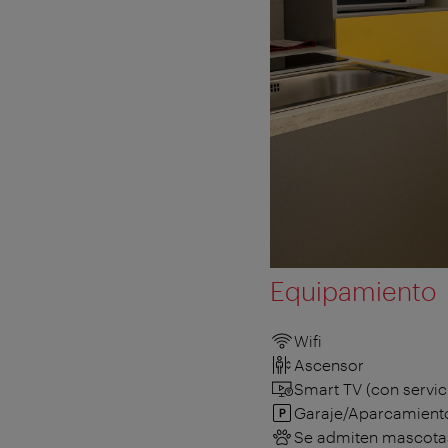
Equipamiento
Wifi
Ascensor
Smart TV (con servic
Garaje/Aparcamient
Se admiten mascota