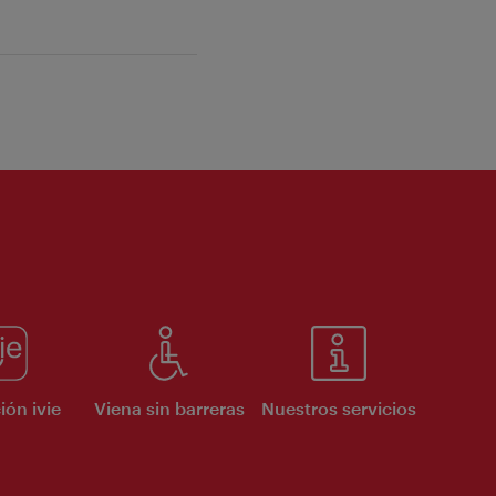
ión ivie
Viena sin barreras
Nuestros servicios