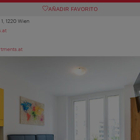
AÑADIR FAVORITO
 1, 1220 Wien
.at
tments.at