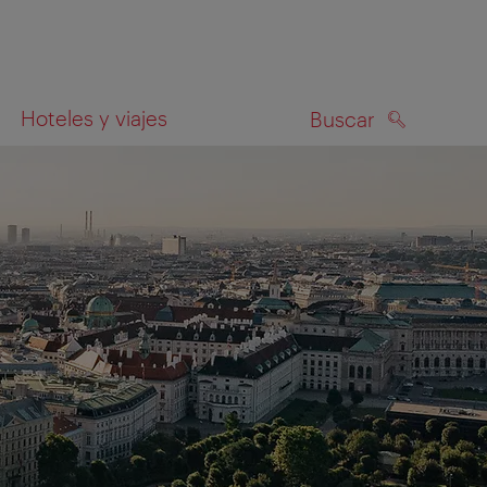
Hoteles y viajes
Buscar
BUSCAR
el mapa