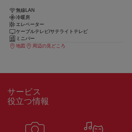
無線LAN
冷暖房
エレベーター
ケーブルテレビ/サテライトテレビ
ミニバー
地図
周辺の見どころ
サービス
役立つ情報