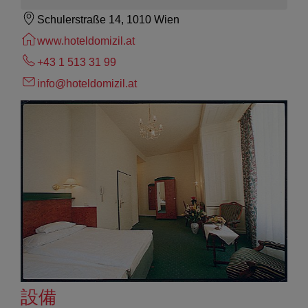
Schulerstraße 14, 1010 Wien
www.hoteldomizil.at
+43 1 513 31 99
info@hoteldomizil.at
設備