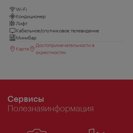
Wi-Fi
Кондиционер
Лифт
Кабельное/спутниковое телевидение
Минибар
Достопримечательности в
Карта
окрестностях
Сервисы
Полезнаяинформация