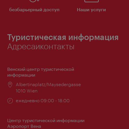
безбарьерный доступ
Наши услуги
Туристическая информация
Адресаиконтакты
Венский центр туристической
информации
Расположение:
Albertinaplatz/Maysedergasse
1010 Wien
Часы
ежедневно 09:00 - 18:00
работы:
Центр туристической информации
Аэропорт Вена