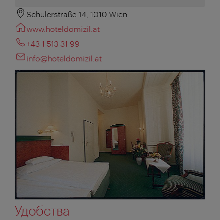
Schulerstraße 14, 1010 Wien
www.hoteldomizil.at
+43 1 513 31 99
info@hoteldomizil.at
Удобства