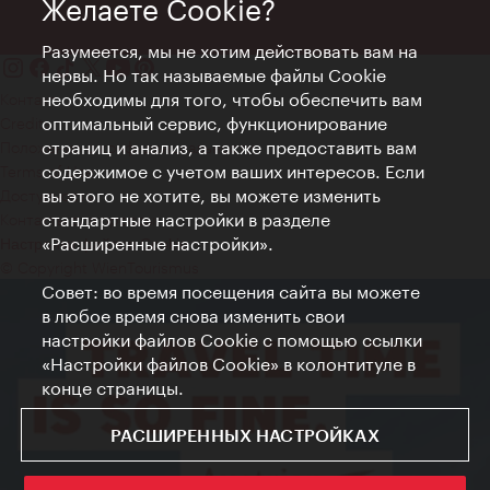
Желаете Cookie?
Разумеется, мы не хотим действовать вам на
нервы. Но так называемые файлы Cookie
необходимы для того, чтобы обеспечить вам
Контакт
оптимальный сервис, функционирование
Credits
страниц и анализ, а также предоставить вам
Положение о конфиденциальности
содержимое с учетом ваших интересов. Если
Terms of Use
вы этого не хотите, вы можете изменить
Доступность
стандартные настройки в разделе
Контакты для прессы
«Расширенные настройки».
Настройки файлов Cookie
© Copyright WienTourismus
Совет: во время посещения сайта вы можете
в любое время снова изменить свои
настройки файлов Cookie с помощью ссылки
«Настройки файлов Cookie» в колонтитуле в
конце страницы.
РАСШИРЕННЫХ НАСТРОЙКАХ