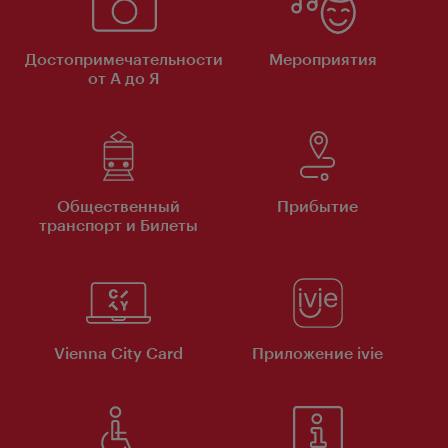
Достопримечательности
Мероприятия
от А до Я
Общественный
Прибытие
транспорт и Билеты
Vienna City Card
Приложение ivie