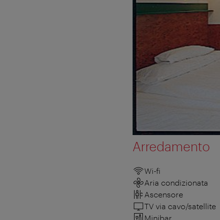
Arredamento
Wi-fi
Aria condizionata
Ascensore
TV via cavo/satellite
Minibar