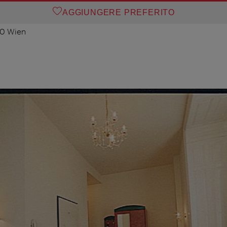
AGGIUNGERE PREFERITO
10 Wien