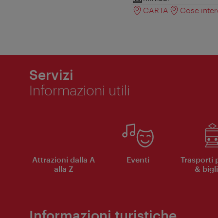
CARTA
Cose inter
Servizi
Informazioni utili
Attrazioni dalla A
Eventi
Trasporti 
alla Z
& bigli
Informazioni turistiche