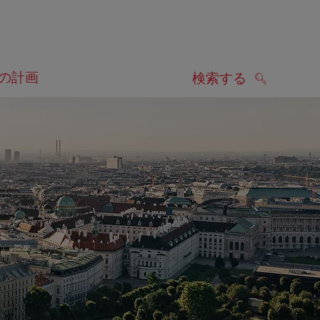
の計画
検索する
検索する
します