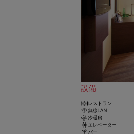
設備
レストラン
無線LAN
冷暖房
エレベーター
バー