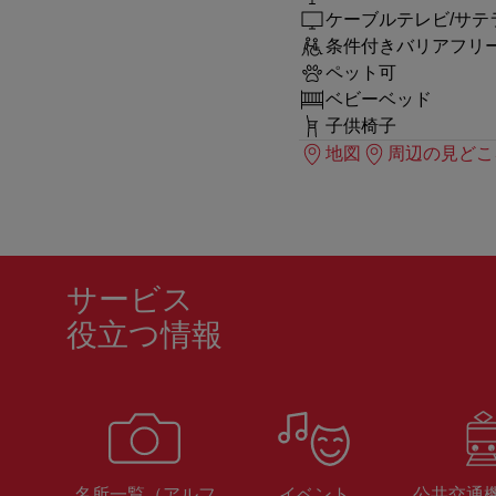
ケーブルテレビ/サテ
条件付きバリアフリ
ペット可
ベビーベッド
子供椅子
地図
周辺の見どこ
サービス
役立つ情報
名所一覧（アルフ
イベント
公共交通