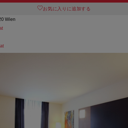
お気に入りに追加する
120 Wien
at
at