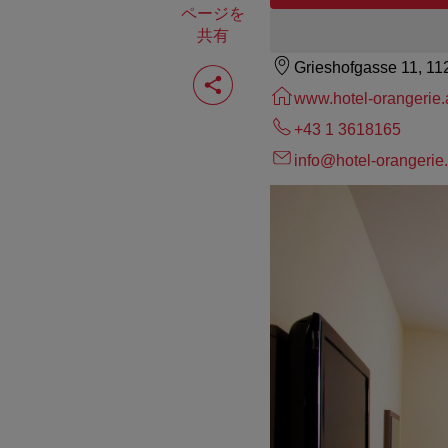
ページを
共有
Grieshofgasse 11, 1
ペ
ー
www.hotel-orangerie.
ジ
を
+43 1 3618165
共
有
info@hotel-orangerie.
す
る