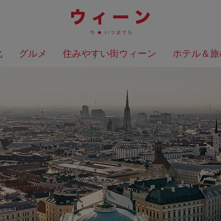
化
グルメ
住みやすい街ウィーン
ホテル＆旅
検索結果を地図上に表示