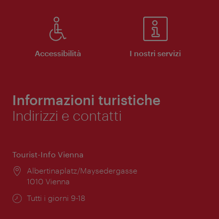
Accessibilità
I nostri servizi
Informazioni turistiche
Indirizzi e contatti
Tourist-Info Vienna
Posizione:
Albertinaplatz/Maysedergasse
1010 Vienna
Orari
Tutti i giorni 9-18
di