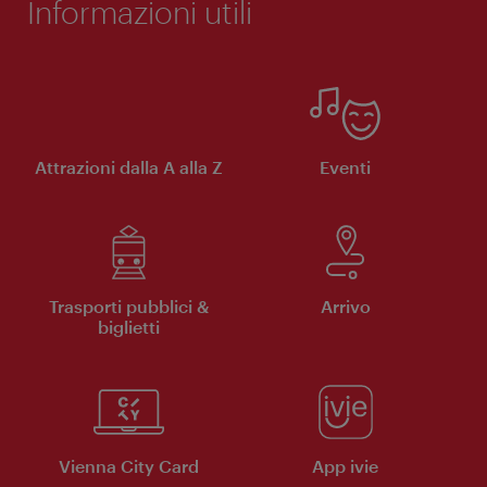
Informazioni utili
Attrazioni dalla A alla Z
Eventi
Trasporti pubblici &
Arrivo
biglietti
Vienna City Card
App ivie