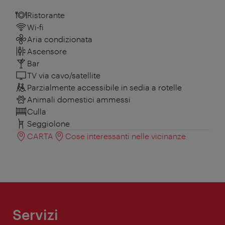
Ristorante
Wi-fi
Aria condizionata
Ascensore
Bar
TV via cavo/satellite
Parzialmente accessibile in sedia a rotelle
Animali domestici ammessi
Culla
Seggiolone
CARTA
Cose interessanti nelle vicinanze
Servizi