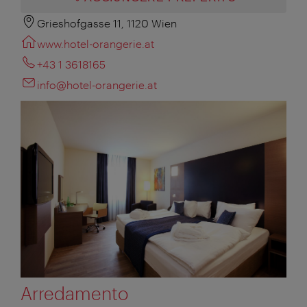
Grieshofgasse 11, 1120 Wien
www.hotel-orangerie.at
+43 1 3618165
info@hotel-orangerie.at
Arredamento