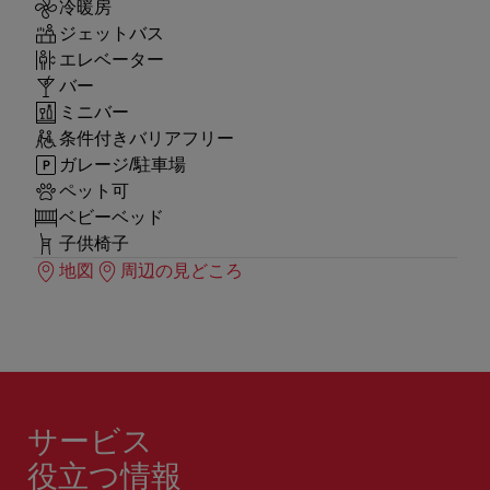
冷暖房
ジェットバス
エレベーター
バー
ミニバー
条件付きバリアフリー
ガレージ/駐車場
ペット可
ベビーベッド
子供椅子
地図
周辺の見どころ
サービス
役立つ情報