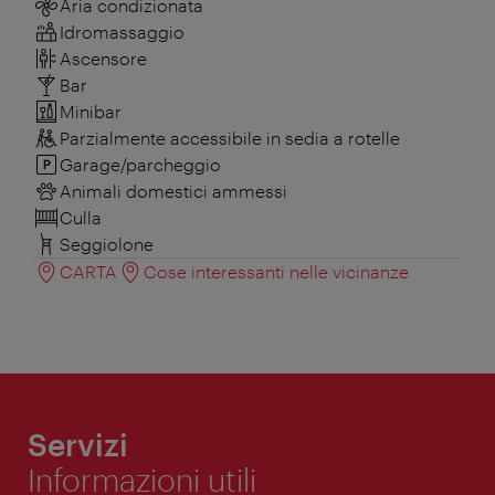
Aria condizionata
Idromassaggio
Ascensore
Bar
Minibar
Parzialmente accessibile in sedia a rotelle
Garage/parcheggio
Animali domestici ammessi
Culla
Seggiolone
CARTA
Cose interessanti nelle vicinanze
Servizi
Informazioni utili