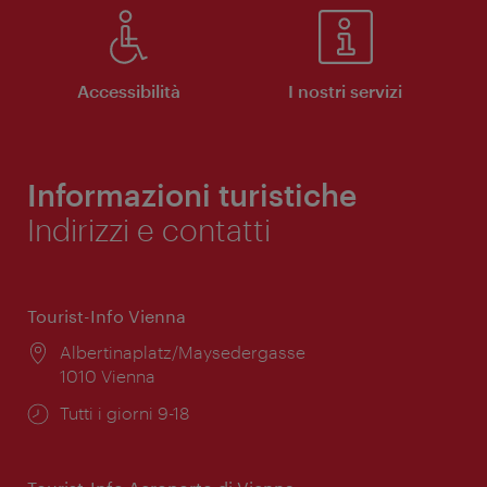
Accessibilità
I nostri servizi
Informazioni turistiche
Indirizzi e contatti
Tourist-Info Vienna
Posizione:
Albertinaplatz/Maysedergasse
1010 Vienna
Orari
Tutti i giorni 9-18
di
apertura: