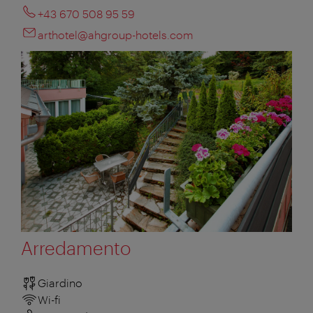
+43 670 508 95 59
arthotel@ahgroup-hotels.com
Arredamento
Giardino
Wi-fi