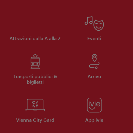
Attrazioni dalla A alla Z
Eventi
Trasporti pubblici &
Arrivo
biglietti
Vienna City Card
App ivie