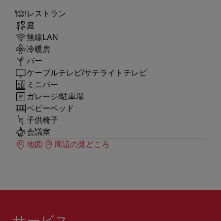
レストラン
庭
無線LAN
冷暖房
バー
ケーブルテレビ/サテライトテレビ
ミニバー
ガレージ/駐車場
ベビーベッド
子供椅子
会議室
地図
周辺の見どころ