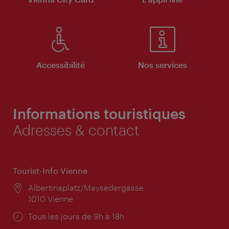
Accessibilité
Nos services
Informations touristiques
Adresses & contact
Tourist-Info Vienne
Lieu:
Albertinaplatz/Maysedergasse
1010 Vienne
Horaires
Tous les jours de 9h à 18h
d'ouverture: