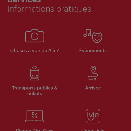
Informations pratiques
Choses à voir de A à Z
Évènements
Transports publics &
Arrivée
tickets
Vienna City Card
L'appli ivie