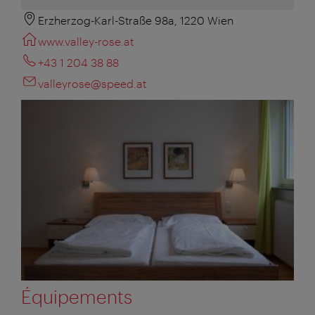
Erzherzog-Karl-Straße 98a, 1220 Wien
www.valley-rose.at
+43 1 204 38 88
valleyrose@speed.at
Équipements