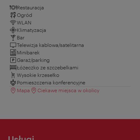
Restauracja
Ogród
WLAN
Klimatyzacja
Bar
Telewizja kablowa/satelitarna
Minibarek
Garaż/parking
Łóżeczko ze szczebelkami
Wysokie krzesełko
Pomieszczenia konferencyjne
Mapa
Ciekawe miejsca w okolicy
Usługi