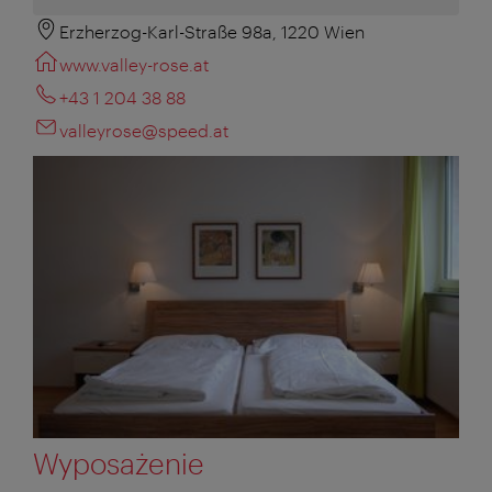
Erzherzog-Karl-Straße 98a, 1220 Wien
www.valley-rose.at
+43 1 204 38 88
valleyrose@speed.at
Wyposażenie