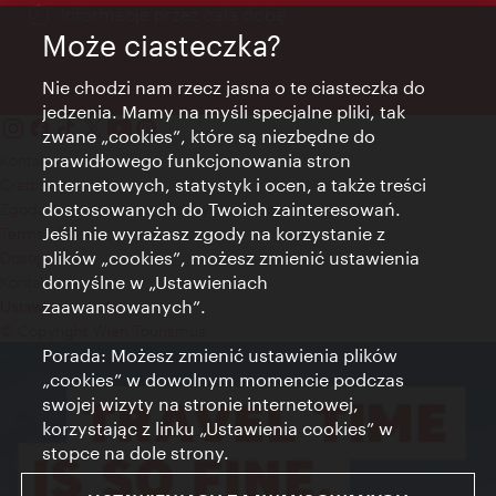
Informacje przez całą dobę
Może ciasteczka?
Nie chodzi nam rzecz jasna o te ciasteczka do
jedzenia. Mamy na myśli specjalne pliki, tak
zwane „cookies”, które są niezbędne do
prawidłowego funkcjonowania stron
Kontakt
internetowych, statystyk i ocen, a także treści
Credits
dostosowanych do Twoich zainteresowań.
Zgoda na przetwarzanie danych osobowych
Jeśli nie wyrażasz zgody na korzystanie z
Terms of Use
plików „cookies”, możesz zmienić ustawienia
Dostępność
domyślne w „Ustawieniach
Kontakt prasowy
zaawansowanych”.
Ustawienia cookies
© Copyright Wien Tourismus
Porada: Możesz zmienić ustawienia plików
„cookies” w dowolnym momencie podczas
swojej wizyty na stronie internetowej,
korzystając z linku „Ustawienia cookies” w
stopce na dole strony.