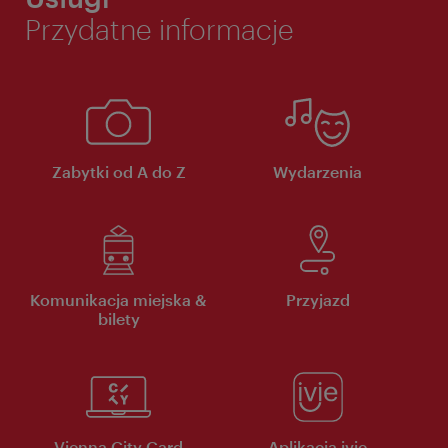
Przydatne informacje
Zabytki od A do Z
Wydarzenia
Komunikacja miejska &
Przyjazd
bilety
Vienna City Card
Aplikacja ivie