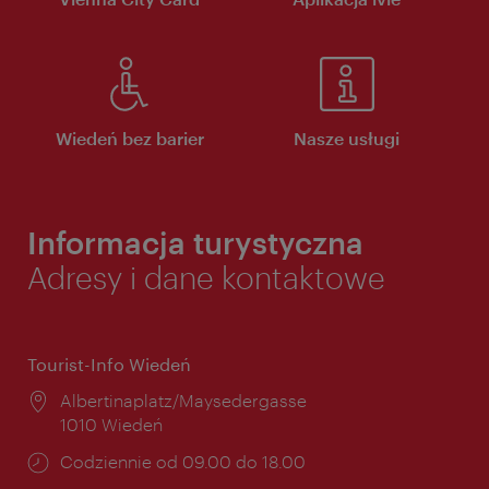
Wiedeń bez barier
Nasze usługi
Informacja turystyczna
Adresy i dane kontaktowe
Tourist-Info Wiedeń
Miejsce:
Albertinaplatz/Maysedergasse
1010 Wiedeń
Godziny
Codziennie od 09.00 do 18.00
otwarcia: