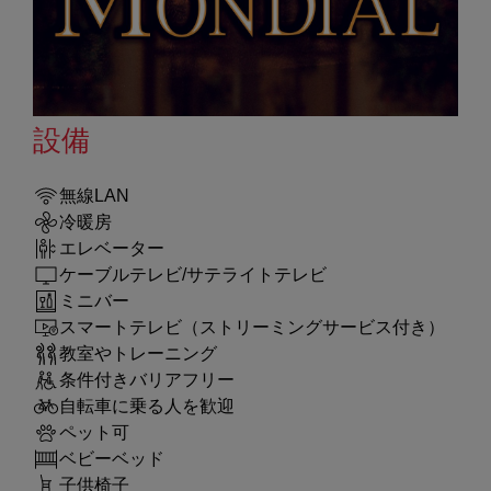
設備
無線LAN
冷暖房
エレベーター
ケーブルテレビ/サテライトテレビ
ミニバー
スマートテレビ（ストリーミングサービス付き）
教室やトレーニング
条件付きバリアフリー
自転車に乗る人を歓迎
ペット可
ベビーベッド
子供椅子