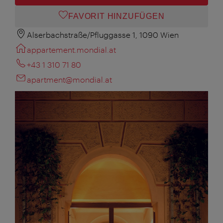
FAVORIT HINZUFÜGEN
Alserbachstraße/Pfluggasse 1, 1090 Wien
appartement.mondial.at
+43 1 310 71 80
apartment@mondial.at