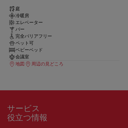
庭
冷暖房
エレベーター
バー
完全バリアフリー
ペット可
ベビーベッド
会議室
地図
周辺の見どころ
サービス
役立つ情報