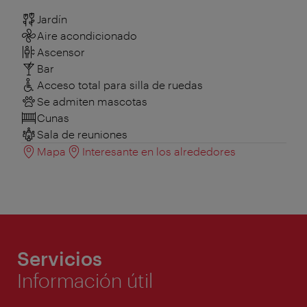
Jardín
Aire acondicionado
Ascensor
Bar
Acceso total para silla de ruedas
Se admiten mascotas
Cunas
Sala de reuniones
Mapa
Interesante en los alrededores
Servicios
Información útil