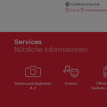
Konferenzräume
Karte
Interessant
Services
Nützliche Informationen
Sehenswürdigkeiten
Events
Öffen
A-Z
Verkehr 