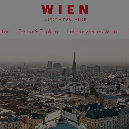
ltur
Essen & Trinken
Lebenswertes Wien
Suchergebnisse auf Karte an