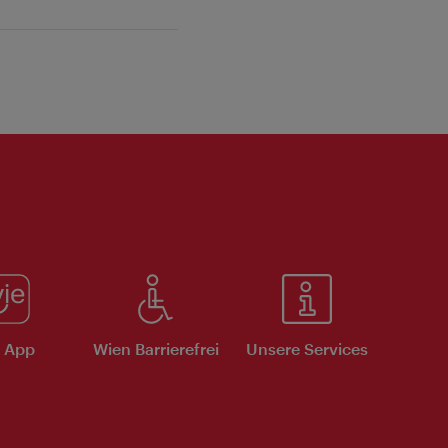
e App
Wien Barrierefrei
Unsere Services