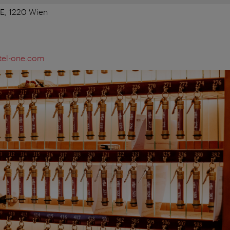
3E, 1220 Wien
tel-one.com