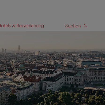
Hotels & Reiseplanung
Suchen
SUCHEN
zeigen