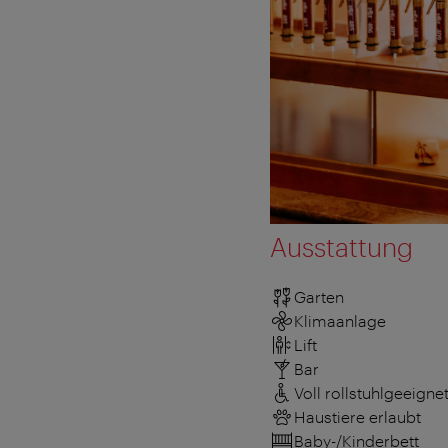
Ausstattung
Garten
Klimaanlage
Lift
Bar
Voll rollstuhlgeeigne
Haustiere erlaubt
Baby-/Kinderbett